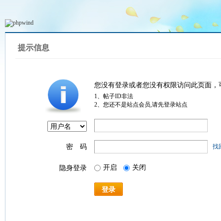
提示信息
您没有登录或者您没有权限访问此页面，
1、帖子ID非法
2、您还不是站点会员,请先登录站点
密 码
找
开启
关闭
隐身登录
登录