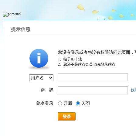
提示信息
您没有登录或者您没有权限访问此页面，
1、帖子ID非法
2、您还不是站点会员,请先登录站点
密 码
找
开启
关闭
隐身登录
登录