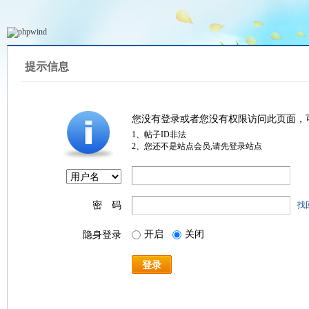
提示信息
您没有登录或者您没有权限访问此页面，
1、帖子ID非法
2、您还不是站点会员,请先登录站点
密 码
找
开启
关闭
隐身登录
登录