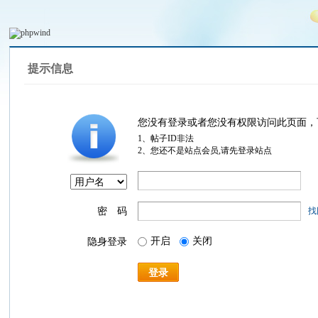
提示信息
您没有登录或者您没有权限访问此页面，
1、帖子ID非法
2、您还不是站点会员,请先登录站点
密 码
找
开启
关闭
隐身登录
登录