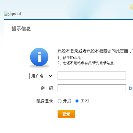
提示信息
您没有登录或者您没有权限访问此页面，
1、帖子ID非法
2、您还不是站点会员,请先登录站点
密 码
找
开启
关闭
隐身登录
登录