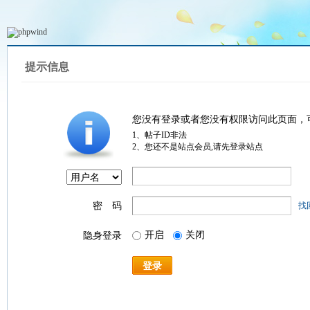
提示信息
您没有登录或者您没有权限访问此页面，
1、帖子ID非法
2、您还不是站点会员,请先登录站点
密 码
找
开启
关闭
隐身登录
登录