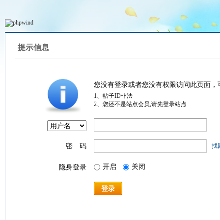
提示信息
您没有登录或者您没有权限访问此页面，
1、帖子ID非法
2、您还不是站点会员,请先登录站点
密 码
找
开启
关闭
隐身登录
登录