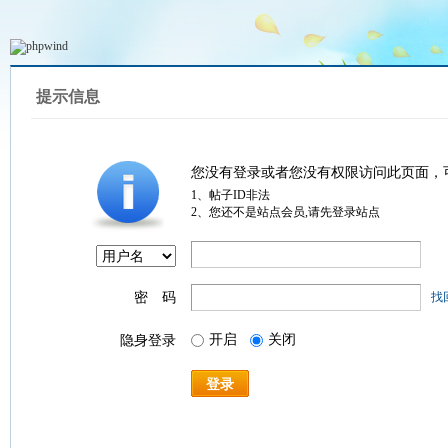
提示信息
您没有登录或者您没有权限访问此页面，
1、帖子ID非法
2、您还不是站点会员,请先登录站点
密 码
找
开启
关闭
隐身登录
登录