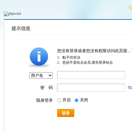
提示信息
您没有登录或者您没有权限访问此页面，
1、帖子ID非法
2、您还不是站点会员,请先登录站点
密 码
找
开启
关闭
隐身登录
登录