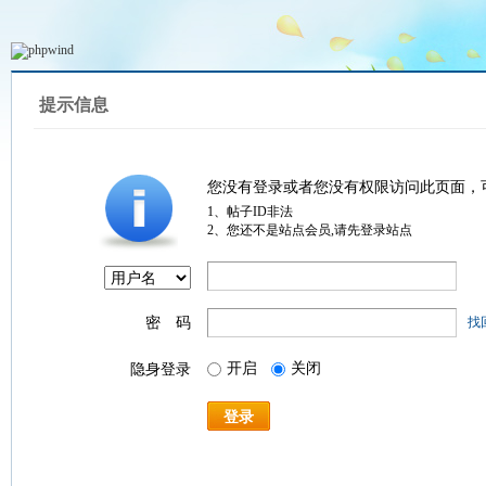
提示信息
您没有登录或者您没有权限访问此页面，
1、帖子ID非法
2、您还不是站点会员,请先登录站点
密 码
找
开启
关闭
隐身登录
登录