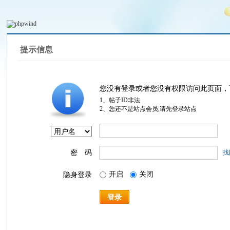
提示信息
您没有登录或者您没有权限访问此页面，
1、帖子ID非法
2、您还不是站点会员,请先登录站点
密 码
找
开启
关闭
隐身登录
登录