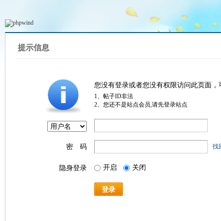
提示信息
您没有登录或者您没有权限访问此页面，
1、帖子ID非法
2、您还不是站点会员,请先登录站点
密 码
找
开启
关闭
隐身登录
登录