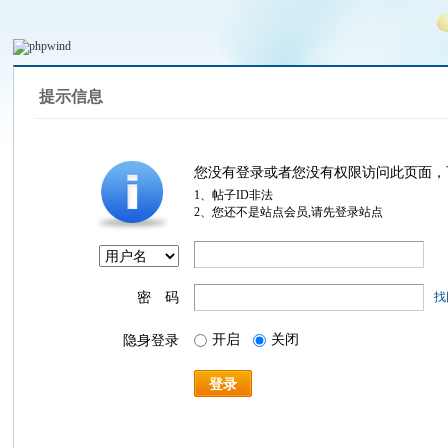
提示信息
您没有登录或者您没有权限访问此页面，
1、帖子ID非法
2、您还不是站点会员,请先登录站点
密 码
找
开启
关闭
隐身登录
登录