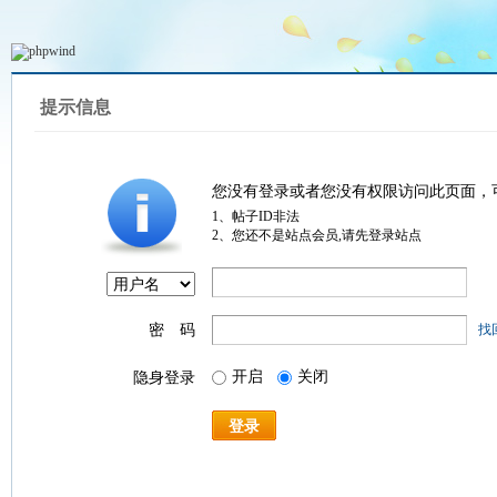
提示信息
您没有登录或者您没有权限访问此页面，
1、帖子ID非法
2、您还不是站点会员,请先登录站点
密 码
找
开启
关闭
隐身登录
登录