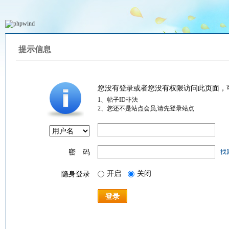
提示信息
您没有登录或者您没有权限访问此页面，
1、帖子ID非法
2、您还不是站点会员,请先登录站点
密 码
找
开启
关闭
隐身登录
登录