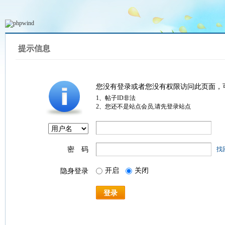
提示信息
您没有登录或者您没有权限访问此页面，
1、帖子ID非法
2、您还不是站点会员,请先登录站点
密 码
找
开启
关闭
隐身登录
登录