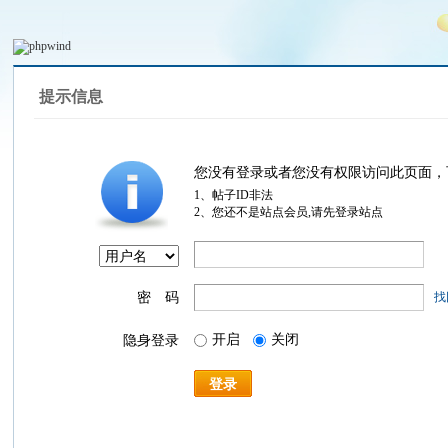
提示信息
您没有登录或者您没有权限访问此页面，
1、帖子ID非法
2、您还不是站点会员,请先登录站点
密 码
找
开启
关闭
隐身登录
登录