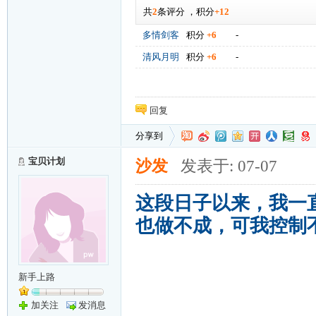
共
2
条评分
，
积分
+12
多情剑客
积分
+6
-
清风月明
积分
+6
-
回复
分享到
宝贝计划
沙发
发表于: 07-07
这段日子以来，我一
也做不成，可我控制
新手上路
加关注
发消息