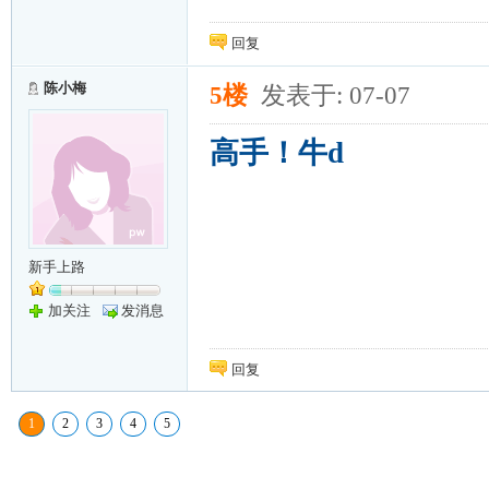
回复
陈小梅
5楼
发表于: 07-07
高手！牛d
新手上路
加关注
发消息
回复
1
2
3
4
5