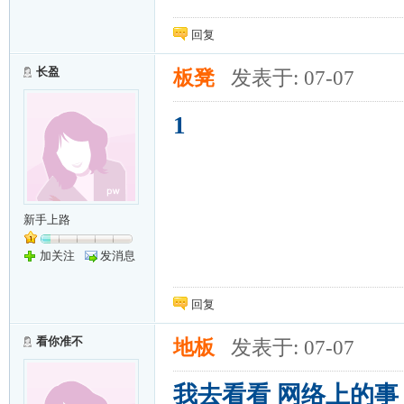
回复
长盈
板凳
发表于: 07-07
1
新手上路
加关注
发消息
回复
看你准不
地板
发表于: 07-07
我去看看 网络上的事