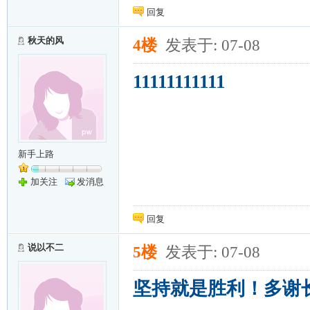
回复
秋天的风
4楼
发表于: 07-08
11111111111
新手上路
加关注
发消息
回复
说以不二
5楼
发表于: 07-08
坚持就是胜利！多谢