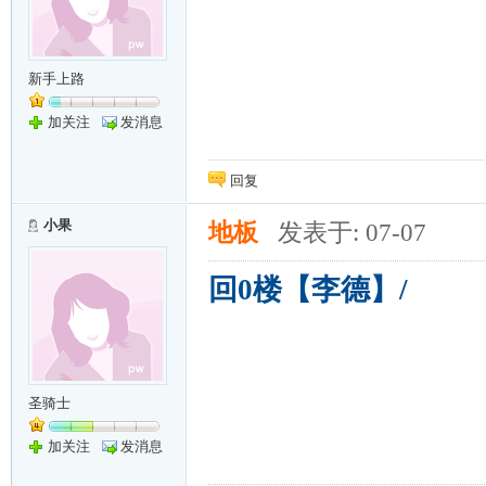
新手上路
加关注
发消息
回复
小果
地板
发表于: 07-07
回0楼【李德】/
圣骑士
加关注
发消息