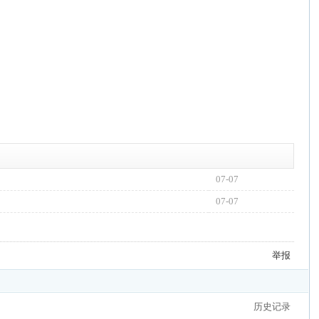
07-07
07-07
举报
历史记录