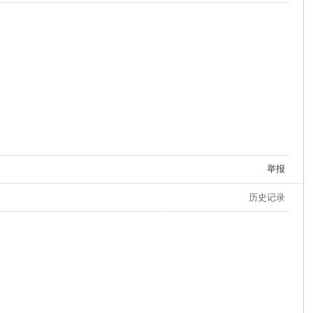
举报
历史记录