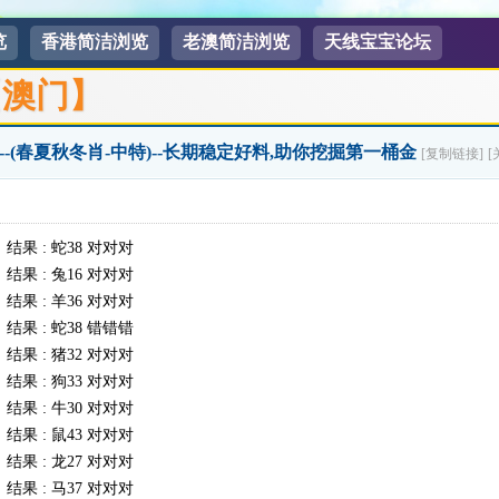
览
香港简洁浏览
老澳简洁浏览
天线宝宝论坛
【澳门】
究★--(春夏秋冬肖-中特)--长期稳定好料,助你挖掘第一桶金
[复制链接]
[
结果 : 蛇38 对对对
结果 : 兔16 对对对
结果 : 羊36 对对对
结果 : 蛇38 错错错
结果 : 猪32 对对对
结果 : 狗33 对对对
结果 : 牛30 对对对
结果 : 鼠43 对对对
结果 : 龙27 对对对
结果 : 马37 对对对