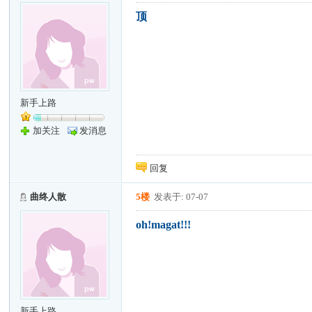
顶
新手上路
加关注
发消息
回复
曲终人散
5楼
发表于: 07-07
oh!magat!!!
新手上路