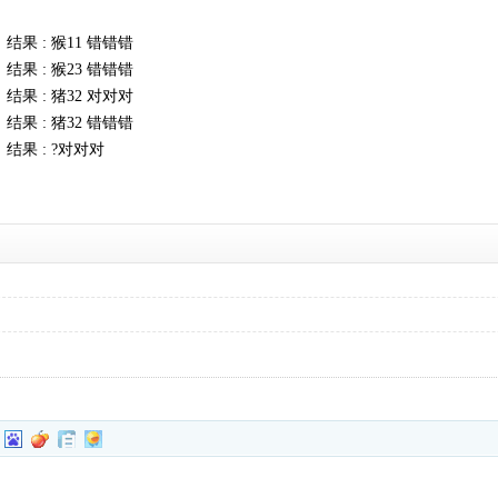
结果 : 猴11 错错错
结果 : 猴23 错错错
结果 : 猪32 对对对
结果 : 猪32 错错错
 结果 : ?对对对