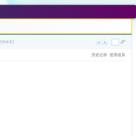
关闭本页]
历史记录
使用道具