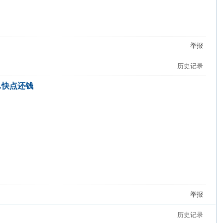
举报
历史记录
…快点还钱
举报
历史记录