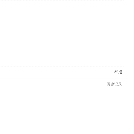
举报
历史记录