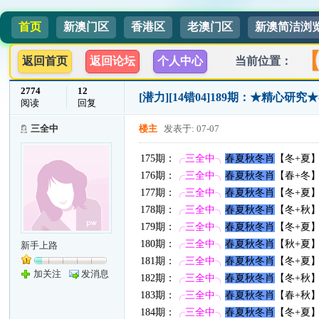
首页
新澳门区
香港区
老澳门区
新澳简洁浏
返回首页
返回论坛
个人中心
当前位置：
2774
12
[潜力]
[14错04]189期：★精心研
阅读
回复
三全中
楼主
发表于: 07-07
175期：
╭三全中╮
春夏秋冬肖
【冬+夏】 
176期：
╭三全中╮
春夏秋冬肖
【春+冬】 
177期：
╭三全中╮
春夏秋冬肖
【冬+夏】 
178期：
╭三全中╮
春夏秋冬肖
【冬+秋】 
179期：
╭三全中╮
春夏秋冬肖
【冬+夏】 
180期：
╭三全中╮
春夏秋冬肖
【秋+夏】 
新手上路
181期：
╭三全中╮
春夏秋冬肖
【冬+夏】 
加关注
发消息
182期：
╭三全中╮
春夏秋冬肖
【冬+秋】 
183期：
╭三全中╮
春夏秋冬肖
【春+秋】 
184期：
╭三全中╮
春夏秋冬肖
【冬+夏】 