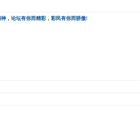
神，论坛有你而精彩，彩民有你而骄傲!