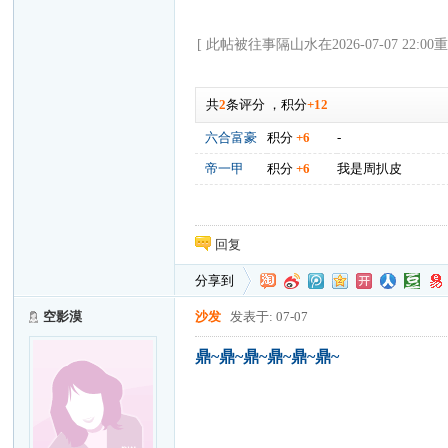
[ 此帖被往事隔山水在2026-07-07 22:00
共
2
条评分
，
积分
+12
六合富豪
积分
+6
-
帝一甲
积分
+6
我是周扒皮
回复
分享到
空影漠
沙发
发表于: 07-07
鼎~鼎~鼎~鼎~鼎~鼎~