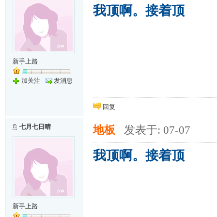
我顶啊。接着顶
新手上路
加关注
发消息
回复
七月七日晴
地板
发表于: 07-07
我顶啊。接着顶
新手上路