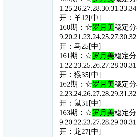
1.25.26.27.28.30.31.33.
开：羊12[中]
160期：☆
罗月美
稳定分享→{
9.20.21.23.24.25.27.30.
开：马25[中]
161期：☆
罗月美
稳定分享→{
1.22.23.25.26.27.28.30.
开：猴35[中]
162期：☆
罗月美
稳定分享→{
2.23.24.26.27.28.29.31.
开：鼠31[中]
163期：☆
罗月美
稳定分享→{
9.20.22.23.27.28.29.30.
开：龙27[中]