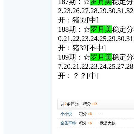
187期：☆
罗月美
稳定分享→{
2.23.26.27.28.29.30.31.
开：猪32[中]
188期：☆
罗月美
稳定分享→{
0.21.22.23.24.25.29.30.
开：猪32[不中]
189期：☆
罗月美
稳定分享→{
7.20.21.22.23.24.25.27.
开：？？[中]
共
2
条评分
，
积分
+12
小小悦
积分
+6
-
金圣平特
积分
+6
我是大款