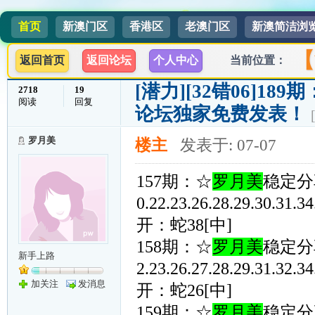
首页
新澳门区
香港区
老澳门区
新澳简洁浏
【
返回首页
返回论坛
个人中心
当前位置：
[潜力]
[32错06]1
2718
19
阅读
回复
论坛独家免费发表！
罗月美
楼主
发表于: 07-07
157期：☆
罗月美
稳定分享→{
0.22.23.26.28.29.30.31.
开：蛇38[中]
158期：☆
罗月美
稳定分享→{
新手上路
2.23.26.27.28.29.31.32.
加关注
发消息
开：蛇26[中]
159期：☆
罗月美
稳定分享→{