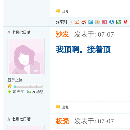
回复
分享到
七月七日晴
沙发
发表于: 07-07
我顶啊。接着顶
新手上路
加关注
发消息
回复
七月七日晴
板凳
发表于: 07-07