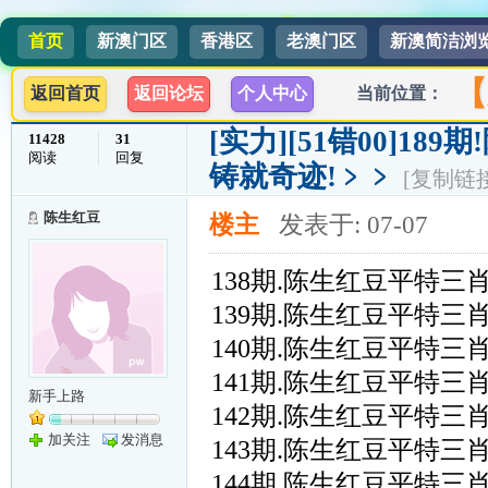
首页
新澳门区
香港区
老澳门区
新澳简洁浏
【
返回首页
返回论坛
个人中心
当前位置：
[实力]
[51错00]1
11428
31
阅读
回复
铸就奇迹!﹥﹥
[复制链
陈生红豆
楼主
发表于: 07-07
138期.陈生红豆平特三肖
139期.陈生红豆平特三肖
140期.陈生红豆平特三肖
141期.陈生红豆平特三肖
新手上路
142期.陈生红豆平特三肖
加关注
发消息
143期.陈生红豆平特三
144期.陈生红豆平特三肖