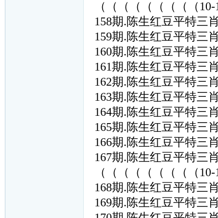
（（（（（（（（（10
158期.陈生红豆平特三肖
159期.陈生红豆平特三
160期.陈生红豆平特三肖
161期.陈生红豆平特三肖
162期.陈生红豆平特三肖
163期.陈生红豆平特三
164期.陈生红豆平特三肖
165期.陈生红豆平特三肖
166期.陈生红豆平特三肖
167期.陈生红豆平特三肖
（（（（（（（（（10
168期.陈生红豆平特三肖
169期.陈生红豆平特三
170期.陈生红豆平特三肖