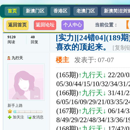
首页
新澳门区
香港区
老澳门区
新澳简洁浏
【
返回首页
返回论坛
个人中心
当前位置：
[实力]
[24错04](1
9120
40
阅读
回复
喜欢的顶起来。
[复制
九行天
楼主
发表于: 07-07
(165期)
↑九行天↓
22/20/0
05/30/44/15/10/32/34/31/
(166期)
↑九行天↓
31/41/2
6/05/16/09/29/21/03/35/2
新手上路
(167期)
↑九行天↓
06/14/3
加关注
发消息
8/49/29/22/48/34/13/36/1
(168期)
↑九行天↓
17/42/0