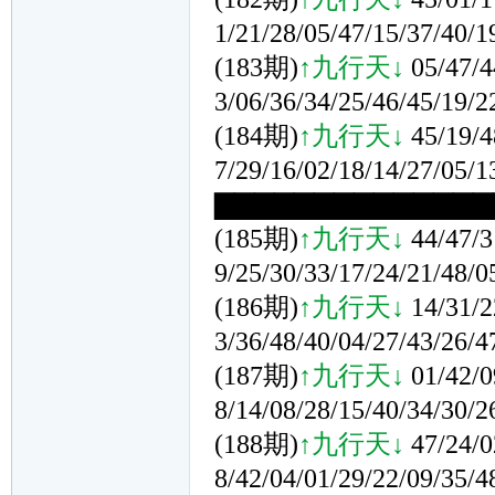
1/21/28/05/47/15/37/40/1
(183期)
↑九行天↓
05/47/4
3/06/36/34/25/46/45/19/2
(184期)
↑九行天↓
45/19/4
7/29/16/02/18/14/27/05/1
▇▇▇▇▇▇▇▇▇▇▇▇▇▇
(185期)
↑九行天↓
44/47/3
9/25/30/33/17/24/21/48/0
(186期)
↑九行天↓
14/31/2
3/36/48/40/04/27/43/26/4
(187期)
↑九行天↓
01/42/0
8/14/08/28/15/40/34/30/2
(188期)
↑九行天↓
47/24/0
8/42/04/01/29/22/09/35/4