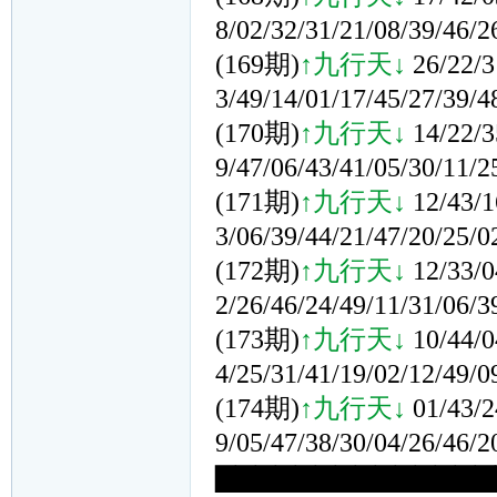
8/02/32/31/21/08/39/46/2
(169期)
↑九行天↓
26/22/3
3/49/14/01/17/45/27/39/4
(170期)
↑九行天↓
14/22/3
9/47/06/43/41/05/30/11/2
(171期)
↑九行天↓
12/43/1
3/06/39/44/21/47/20/25/0
(172期)
↑九行天↓
12/33/0
2/26/46/24/49/11/31/06/3
(173期)
↑九行天↓
10/44/0
4/25/31/41/19/02/12/49/0
(174期)
↑九行天↓
01/43/2
9/05/47/38/30/04/26/46/2
▇▇▇▇▇▇▇▇▇▇▇▇▇▇