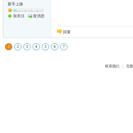
新手上路
加关注
发消息
回复
1
2
3
4
5
6
7
|
联系我们
无