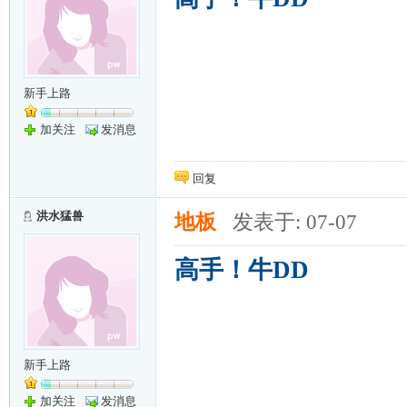
新手上路
加关注
发消息
回复
洪水猛兽
地板
发表于: 07-07
高手！牛DD
新手上路
加关注
发消息