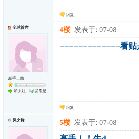
回复
全球首席
4楼
发表于: 07-08
=============看
新手上路
加关注
发消息
回复
风之舞
5楼
发表于: 07-08
高手！！牛d