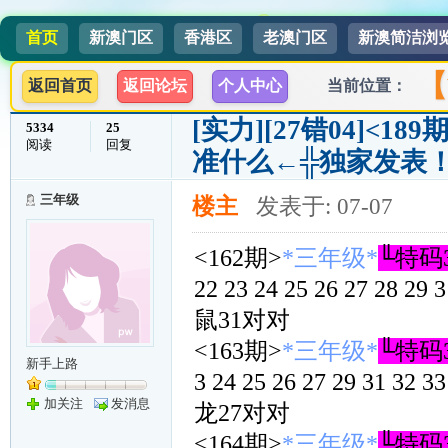
首页
新澳门区
香港区
老澳门区
新澳简洁浏
【
返回首页
返回论坛
个人中心
当前位置：
[实力]
[27错04]<1
5334
25
阅读
回复
准什么←╬独家发表
三年级
楼主
发表于: 07-07
<162期>
*三年级*
╙特码
22 23 24 25 26 27 28 29 
鼠31对对
<163期>
*三年级*
╙特码
新手上路
3 24 25 26 27 29 31 32 3
加关注
发消息
龙27对对
<164期>
*三年级*
╙特码