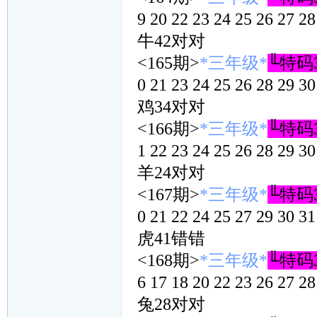
9 20 22 23 24 25 26 27 2
牛42对对
<165期>
*三年级*
╙特码
0 21 23 24 25 26 28 29 3
鸡34对对
<166期>
*三年级*
╙特码
1 22 23 24 25 26 28 29 3
羊24对对
<167期>
*三年级*
╙特码
0 21 22 24 25 27 29 30 3
虎41错错
<168期>
*三年级*
╙特码
6 17 18 20 22 23 26 27 2
兔28对对