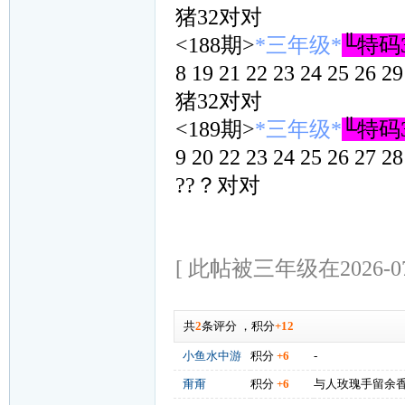
猪32对对
<188期>
*三年级*
╙特码
8 19 21 22 23 24 25 26 2
猪32对对
<189期>
*三年级*
╙特码
9 20 22 23 24 25 26 27 2
??？对对
[ 此帖被三年级在2026-07
共
2
条评分
，
积分
+12
小鱼水中游
积分
+6
-
甭甭
积分
+6
与人玫瑰手留余