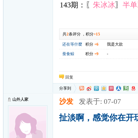
143期：〖
朱冰冰
〗
半单
共
2
条评分
，
积分
+15
还在等什麼
积分
+6
我是大款
蚕食鲸
积分
+9
-
回复
分享到
山外人家
沙发
发表于: 07-07
扯淡啊，感觉你在开