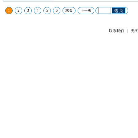
1
2
3
4
5
6
末页
下一页
选 页
|
联系我们
无