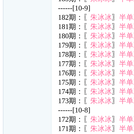
------[10-9]
182期：〖
朱冰冰
〗
半单
181期：〖
朱冰冰
〗
半单
180期：〖
朱冰冰
〗
半单
179期：〖
朱冰冰
〗
半单
178期：〖
朱冰冰
〗
半单
177期：〖
朱冰冰
〗
半单
176期：〖
朱冰冰
〗
半单
175期：〖
朱冰冰
〗
半单
174期：〖
朱冰冰
〗
半单
173期：〖
朱冰冰
〗
半单
------[10-8]
172期：〖
朱冰冰
〗
半单
171期：〖
朱冰冰
〗
半单