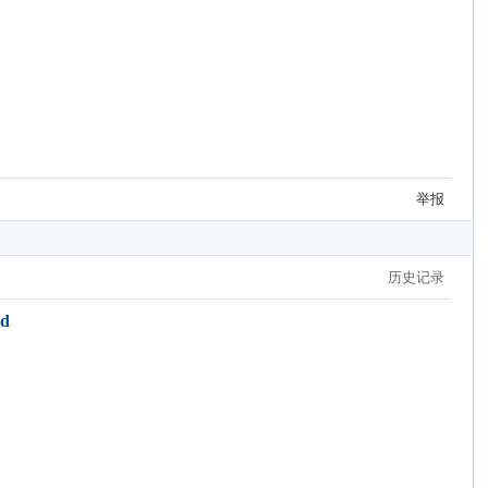
举报
历史记录
d