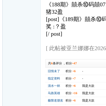
《188期》囍杀⑩码囍07.38.19
猪32盈
[post]《189期》囍杀⑩码囍18.
奖 :？盈
[/ post]
[ 此帖被亚兰娜娜在2026-0
共
6
条评分
，
积分
+47
旧情未了
积分
+6
-
指定资料
积分
+7
-
清水一杯
积分
+6
我是大款
马路英雄
积分
+16
我是大款
极限老朋友
积分
+6
我是大款