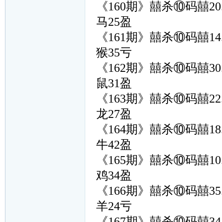
《160期》囍杀⑩码囍20.21.17
马25盈
《161期》囍杀⑩码囍14.43.41
猴35亏
《162期》囍杀⑩码囍30.38.08
鼠31盈
《163期》囍杀⑩码囍22.26.06
龙27盈
《164期》囍杀⑩码囍18.24.40
牛42盈
《165期》囍杀⑩码囍10.16.01
鸡34盈
《166期》囍杀⑩码囍35.24.19
羊24亏
《167期》囍杀⑩码囍34.36.10