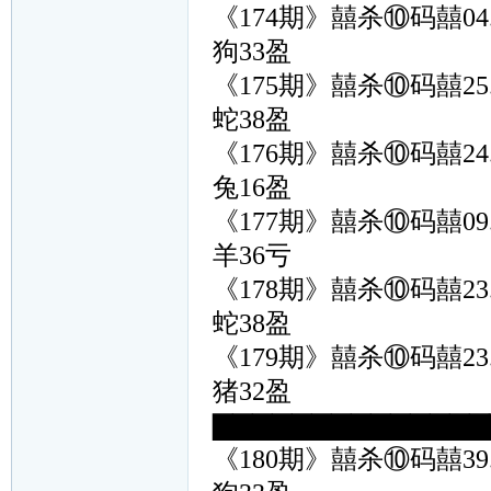
《174期》囍杀⑩码囍04.45.02
狗33盈
《175期》囍杀⑩码囍25.29.24
蛇38盈
《176期》囍杀⑩码囍24.31.43
兔16盈
《177期》囍杀⑩码囍09.13.22
羊36亏
《178期》囍杀⑩码囍23.45.06
蛇38盈
《179期》囍杀⑩码囍23.11.18
猪32盈
▇▇▇▇▇▇▇▇▇▇▇▇▇▇▇
《180期》囍杀⑩码囍39.37.43