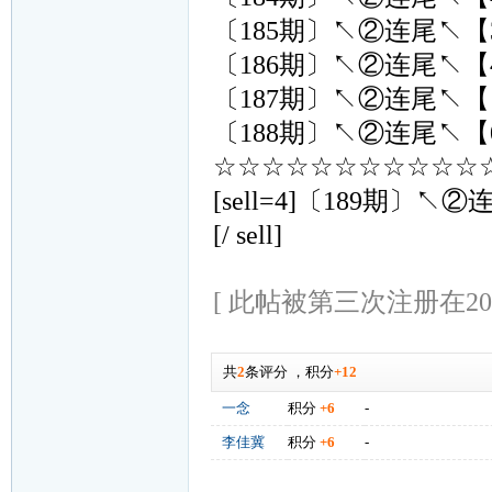
〔185期〕↖②连尾↖【33
〔186期〕↖②连尾↖【44
〔187期〕↖②连尾↖【11
〔188期〕↖②连尾↖【00尾
☆☆☆☆☆☆☆☆☆☆☆☆
[sell=4]〔189期〕
[/ sell]
[ 此帖被第三次注册在2026-
共
2
条评分
，
积分
+12
一念
积分
+6
-
李佳冀
积分
+6
-