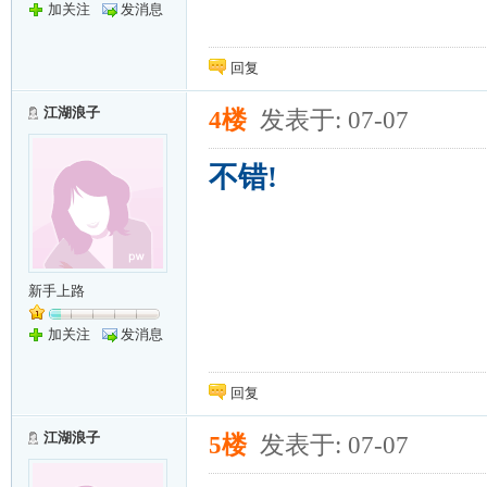
加关注
发消息
回复
江湖浪子
4楼
发表于: 07-07
不错!
新手上路
加关注
发消息
回复
江湖浪子
5楼
发表于: 07-07