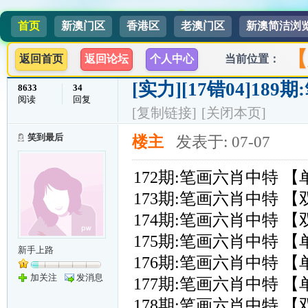
首页
新澳门区
香港区
老澳门区
新澳简洁浏
【
返回首页
返回论坛
个人中心
当前位置：
[实力]
[17错04]1
8633
34
阅读
回复
[复制链接]
[关闭本页]
笑到最后
楼主
发表于: 07-07
172期:笔画六肖中特 【单
173期:笔画六肖中特 【双
174期:笔画六肖中特 【双
175期:笔画六肖中特 【单
新手上路
176期:笔画六肖中特 【单
加关注
发消息
177期:笔画六肖中特 【单
178期:笔画六肖中特 【双