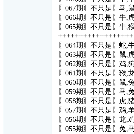
〖067期〗不只是〖马,鼠
〖066期〗不只是〖牛,虎
〖065期〗不只是〖牛,猴
+++++++++++++++++
〖064期〗不只是〖蛇,牛
〖063期〗不只是〖鼠,虎
〖062期〗不只是〖鸡,狗
〖061期〗不只是〖猴,龙
〖060期〗不只是〖鼠,兔
〖059期〗不只是〖马,兔
〖058期〗不只是〖虎,猪
〖057期〗不只是〖鸡,羊
〖056期〗不只是〖龙,鸡
〖055期〗不只是〖兔,马