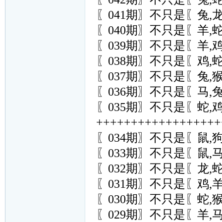
〖041期〗不只是〖兔,龙
〖040期〗不只是〖羊,蛇
〖039期〗不只是〖羊,鸡
〖038期〗不只是〖鸡,蛇
〖037期〗不只是〖兔,猴
〖036期〗不只是〖马,兔
〖035期〗不只是〖蛇,鸡
+++++++++++++++++
〖034期〗不只是〖鼠,狗
〖033期〗不只是〖鼠,马
〖032期〗不只是〖龙,蛇
〖031期〗不只是〖鸡,羊
〖030期〗不只是〖蛇,猴
〖029期〗不只是〖羊,马