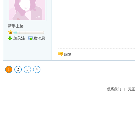
新手上路
加关注
发消息
回复
1
2
3
4
|
联系我们
无