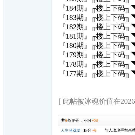
『184期』╓楼上下码
『183期』╓楼上下码
『182期』╓楼上下码
『181期』╓楼上下码
『180期』╓楼上下码
『179期』╓楼上下码
『178期』╓楼上下码
『177期』╓楼上下码
[ 此帖被冰魂价值在2026-0
共
6
条评分
，
积分
+53
人生马戏团
积分
+6
与人玫瑰手留余