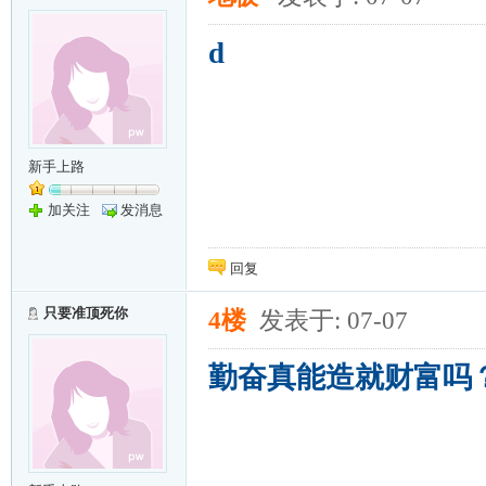
d
新手上路
加关注
发消息
回复
只要准顶死你
4楼
发表于: 07-07
勤奋真能造就财富吗