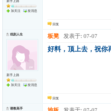
新手上路
加关注
发消息
回复
戏剧人生
板凳
发表于: 07-07
好料，顶上去，祝你
新手上路
加关注
发消息
回复
请教高手
地板
发表于: 07-07