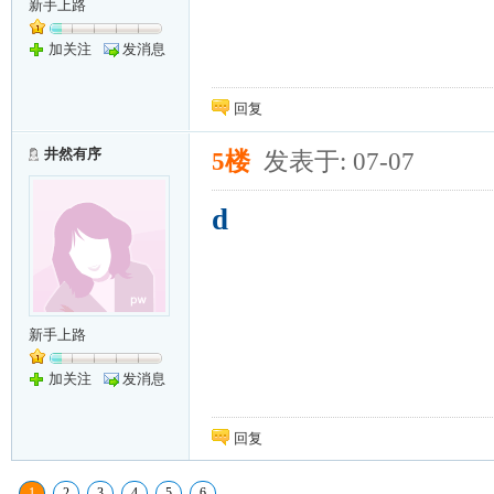
新手上路
加关注
发消息
回复
井然有序
5楼
发表于: 07-07
d
新手上路
加关注
发消息
回复
1
2
3
4
5
6