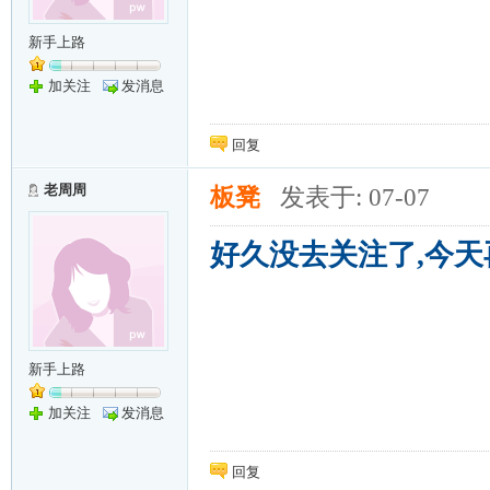
新手上路
加关注
发消息
回复
老周周
板凳
发表于: 07-07
好久没去关注了,今天
新手上路
加关注
发消息
回复