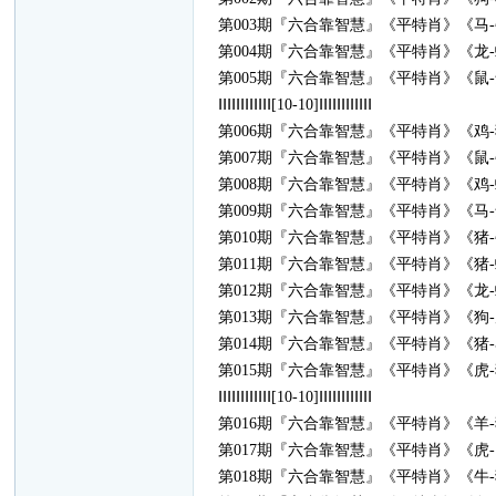
第003期『六合靠智慧』《平特肖》《马-
第004期『六合靠智慧』《平特肖》《龙-
第005期『六合靠智慧』《平特肖》《鼠-
ⅠⅠⅠⅠⅠⅠⅠⅠⅠⅠⅠⅠ[10-10]ⅠⅠⅠⅠⅠⅠⅠⅠⅠⅠⅠⅠ
第006期『六合靠智慧』《平特肖》《鸡-
第007期『六合靠智慧』《平特肖》《鼠
第008期『六合靠智慧』《平特肖》《鸡-
第009期『六合靠智慧』《平特肖》《马-
第010期『六合靠智慧』《平特肖》《猪-
第011期『六合靠智慧』《平特肖》《猪-
第012期『六合靠智慧』《平特肖》《龙-
第013期『六合靠智慧』《平特肖》《狗-
第014期『六合靠智慧』《平特肖》《猪-
第015期『六合靠智慧』《平特肖》《虎-
ⅠⅠⅠⅠⅠⅠⅠⅠⅠⅠⅠⅠ[10-10]ⅠⅠⅠⅠⅠⅠⅠⅠⅠⅠⅠⅠ
第016期『六合靠智慧』《平特肖》《羊-
第017期『六合靠智慧』《平特肖》《虎-
第018期『六合靠智慧』《平特肖》《牛-