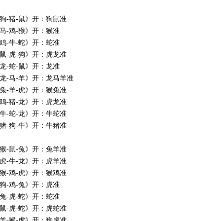
狗-猪-鼠》开：狗鼠准
马-鸡-猴》开：猴准
鸡-牛-蛇》开：蛇准
鼠-虎-狗》开：虎龙准
龙-蛇-鼠》开：龙准
龙-马-羊》开：龙马羊准
兔-羊-虎》开：猴兔准
鸡-猪-龙》开：虎龙准
牛-蛇-龙》开：牛蛇准
猪-狗-牛》开：牛猪准
猴-鼠-兔》开：兔羊准
虎-牛-龙》开：虎羊准
猴-鸡-虎》开：猴鸡准
狗-鸡-兔》开：虎准
兔-虎-蛇》开：蛇准
鼠-虎-蛇》开：虎蛇准
羊-猴-虎》开：狗虎准