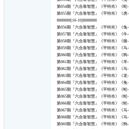
第054期『六合靠智慧』《平特肖》《蛇-
第055期『六合靠智慧』《平特肖》《虎-
ⅠⅠⅠⅠⅠⅠⅠⅠⅠⅠⅠⅠ[10-10]ⅠⅠⅠⅠⅠⅠⅠⅠⅠⅠⅠⅠ
第056期『六合靠智慧』《平特肖》《兔-
第057期『六合靠智慧』《平特肖》《牛-
第058期『六合靠智慧』《平特肖》《猪-
第059期『六合靠智慧』《平特肖》《马-
第060期『六合靠智慧』《平特肖》《狗-
第061期『六合靠智慧』《平特肖》《羊-
第062期『六合靠智慧』《平特肖》《马-
第063期『六合靠智慧』《平特肖》《龙-
第064期『六合靠智慧』《平特肖》《兔-
第065期『六合靠智慧』《平特肖》《蛇-
第065期『六合靠智慧』《平特肖》《蛇-
第066期『六合靠智慧』《平特肖》《蛇-
第067期『六合靠智慧』《平特肖》《马-
第068期『六合靠智慧』《平特肖》《马-
第069期『六合靠智慧』《平特肖》《狗-