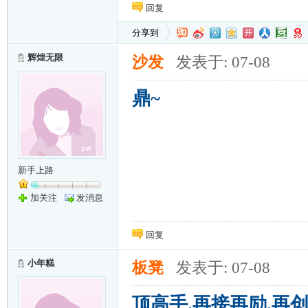
回复
分享到
辉煌无限
沙发
发表于: 07-08
鼎~
新手上路
加关注
发消息
回复
小年糕
板凳
发表于: 07-08
顶高手.再接再励.再创