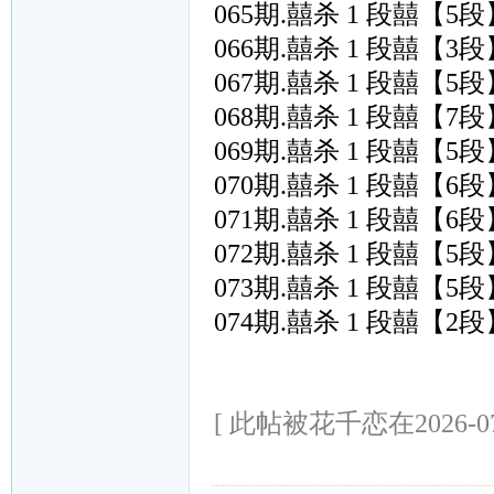
065期.囍杀 1 段囍【5段
066期.囍杀 1 段囍【3段
067期.囍杀 1 段囍【5段
068期.囍杀 1 段囍【7段
069期.囍杀 1 段囍【5段
070期.囍杀 1 段囍【6段
071期.囍杀 1 段囍【6段
072期.囍杀 1 段囍【5段
073期.囍杀 1 段囍【5段
074期.囍杀 1 段囍【2段
[ 此帖被花千恋在2026-07