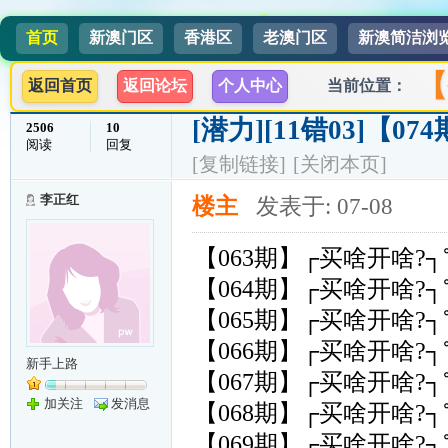
首页
新澳门区
香港区
老澳门区
新澳简洁浏
【
返回首页
返回论坛
个人中心
当前位置：
[潜力]
[11错03]【0
2506
10
阅读
回复
[复制链接]
[关闭本页]
李正红
楼主
发表于: 07-08
【063期】┌买啥开啥?
【064期】┌买啥开啥?
【065期】┌买啥开啥?
【066期】┌买啥开啥?
新手上路
【067期】┌买啥开啥?
加关注
发消息
【068期】┌买啥开啥?
【069期】┌买啥开啥?