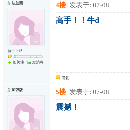
法兰西
4楼
发表于: 07-08
高手！！牛d
新手上路
加关注
发消息
回复
加强版
5楼
发表于: 07-08
震撼！