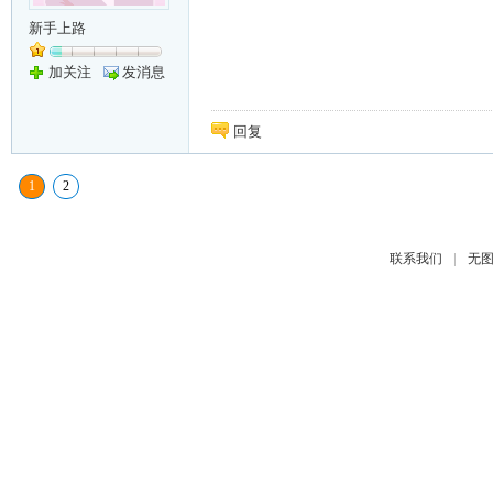
新手上路
加关注
发消息
回复
1
2
|
联系我们
无