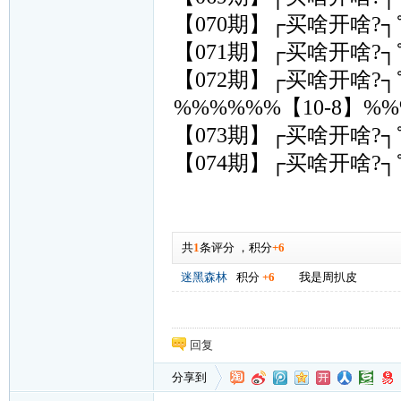
【070期】┌买啥开啥?
【071期】┌买啥开啥?
【072期】┌买啥开啥?
%%%%%%【10-8】%
【073期】┌买啥开啥?
【074期】┌买啥开啥?
共
1
条评分
，
积分
+6
迷黑森林
积分
+6
我是周扒皮
回复
分享到