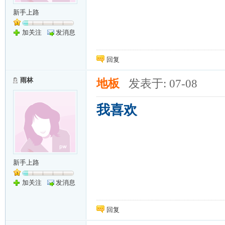
新手上路
加关注
发消息
回复
雨林
地板
发表于: 07-08
我喜欢
新手上路
加关注
发消息
回复