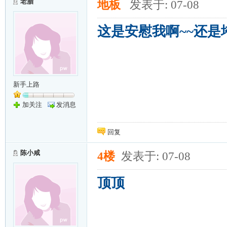
老腊
地板
发表于: 07-08
这是安慰我啊~~还是
新手上路
加关注
发消息
回复
陈小咸
4楼
发表于: 07-08
顶顶