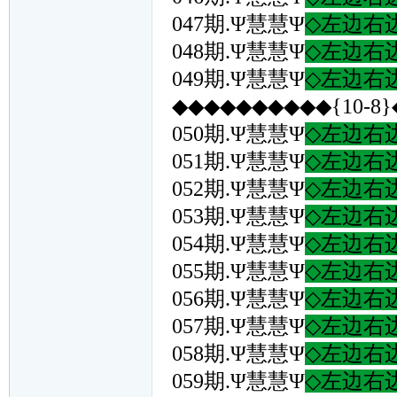
047期.Ψ慧慧Ψ
◇左边右
048期.Ψ慧慧Ψ
◇左边右
049期.Ψ慧慧Ψ
◇左边右
◆◆◆◆◆◆◆◆◆◆{10-8
050期.Ψ慧慧Ψ
◇左边右
051期.Ψ慧慧Ψ
◇左边右
052期.Ψ慧慧Ψ
◇左边右
053期.Ψ慧慧Ψ
◇左边右
054期.Ψ慧慧Ψ
◇左边右
055期.Ψ慧慧Ψ
◇左边右
056期.Ψ慧慧Ψ
◇左边右
057期.Ψ慧慧Ψ
◇左边右
058期.Ψ慧慧Ψ
◇左边右
059期.Ψ慧慧Ψ
◇左边右