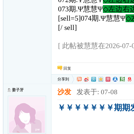
073期.Ψ慧慧Ψ
◇左边右
[sell=5]074期.Ψ慧慧Ψ
◇
[/ sell]
[ 此帖被慧慧在2026-07-0
回复
分享到
姜子牙
沙发
发表于: 07-08
￥￥￥￥￥￥￥期期