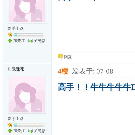
新手上路
加关注
发消息
回复
玫瑰花
4楼
发表于: 07-08
高手！！牛牛牛牛牛D
新手上路
加关注
发消息