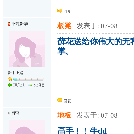
回复
平定新华
板凳
发表于: 07-08
藓花送给你伟大的无
掌。
新手上路
加关注
发消息
回复
悍马
地板
发表于: 07-08
高手！！牛dd