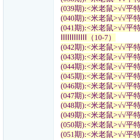
(039期):<米老鼠>√√
(040期):<米老鼠>√√
(041期):<米老鼠>√√
ⅠⅠⅠⅠⅠⅠⅠⅠⅠⅠⅠⅠ（10-7）
(042期):<米老鼠>√√
(043期):<米老鼠>√√
(044期):<米老鼠>√√
(045期):<米老鼠>√√
(046期):<米老鼠>√√
(047期):<米老鼠>√√
(048期):<米老鼠>√√
(049期):<米老鼠>√√
(050期):<米老鼠>√√
(051期):<米老鼠>√√