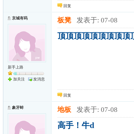
回复
京城有码
板凳
发表于: 07-08
顶顶顶顶顶顶顶顶顶
新手上路
加关注
发消息
回复
象牙蚌
地板
发表于: 07-08
高手！牛d