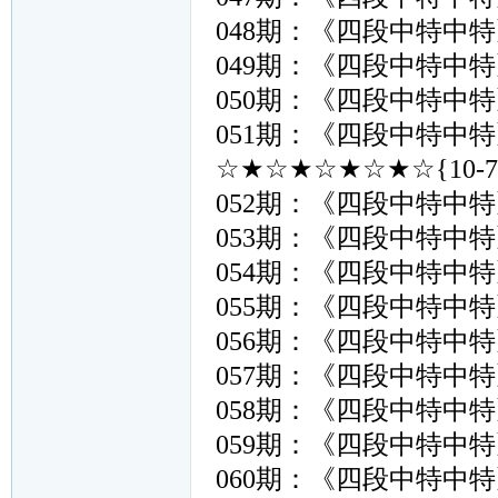
048期：《四段中特中特》
049期：《四段中特中特》
050期：《四段中特中特》
051期：《四段中特中特》
☆★☆★☆★☆★☆{10-7
052期：《四段中特中特》
053期：《四段中特中特》
054期：《四段中特中特》
055期：《四段中特中特》
056期：《四段中特中特》
057期：《四段中特中特》
058期：《四段中特中特》
059期：《四段中特中特》
060期：《四段中特中特》