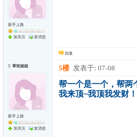
新手上路
加关注
发消息
回复
草玫姐姐
5楼
发表于: 07-08
帮一个是一个，帮两
我来顶~我顶我发财
新手上路
加关注
发消息