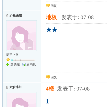
回复
心岛未晴
地板
发表于: 07-08
★★
新手上路
加关注
发消息
回复
六合小虾
4楼
发表于: 07-08
1