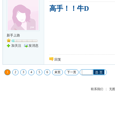
高手！！牛D
新手上路
加关注
发消息
回复
1
2
3
4
5
6
末页
下一页
选 页
|
联系我们
无