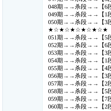
048期→→杀段→→【6
049期→→杀段→→【1
050期→→杀段→→【3
★☆★☆★☆★☆★☆★（
051期→→杀段→→【5
052期→→杀段→→【6
053期→→杀段→→【3
054期→→杀段→→【1
055期→→杀段→→【4
056期→→杀段→→【3
057期→→杀段→→【2
058期→→杀段→→【5
059期→→杀段→→【7
060期→→杀段→→【2