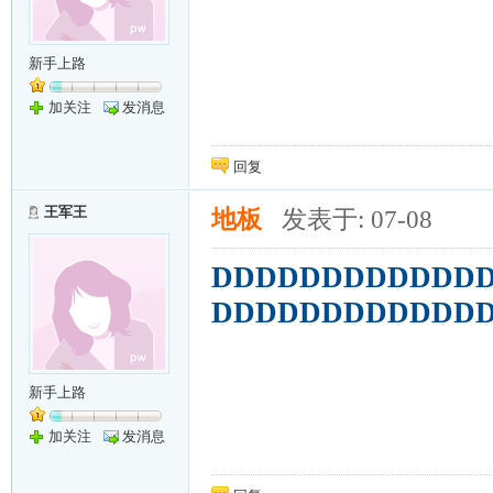
新手上路
加关注
发消息
回复
王军王
地板
发表于: 07-08
DDDDDDDDDDDD
DDDDDDDDDDDD
新手上路
加关注
发消息