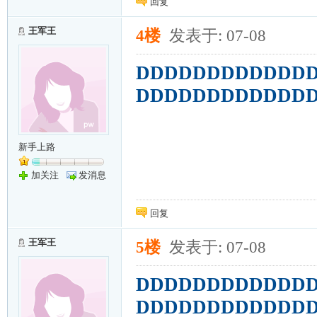
回复
王军王
4楼
发表于: 07-08
DDDDDDDDDDDD
DDDDDDDDDDDD
新手上路
加关注
发消息
回复
王军王
5楼
发表于: 07-08
DDDDDDDDDDDD
DDDDDDDDDDDD