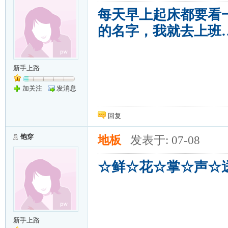
每天早上起床都要看
的名字，我就去上班
新手上路
加关注
发消息
回复
饱穿
地板
发表于: 07-08
☆鲜☆花☆掌☆声☆
新手上路