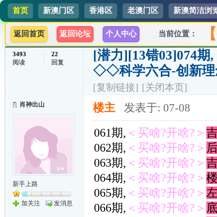
首页
新澳门区
香港区
老澳门区
新澳简洁浏
【
返回首页
返回论坛
个人中心
当前位置：
[潜力]
[13错03]07
3493
22
阅读
回复
◇◇科学六合-创新理
[复制链接]
[关闭本页]
肖神出山
楼主
发表于: 07-08
061期,
＜买啥?开啥?＞
062期,
＜买啥?开啥?＞
063期,
＜买啥?开啥?＞
064期,
＜买啥?开啥?＞
新手上路
065期,
＜买啥?开啥?＞
加关注
发消息
066期,
＜买啥?开啥?＞