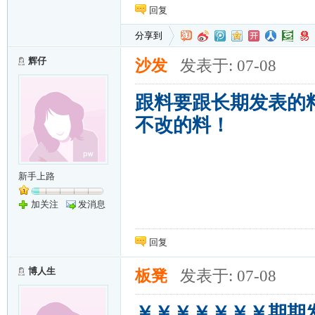
回复
分享到
辉仔
沙发
发表于: 07-08
跟料要跟长期发表的
不改的料！
新手上路
加关注
发消息
回复
博人生
板凳
发表于: 07-08
￥￥￥￥￥￥￥期期