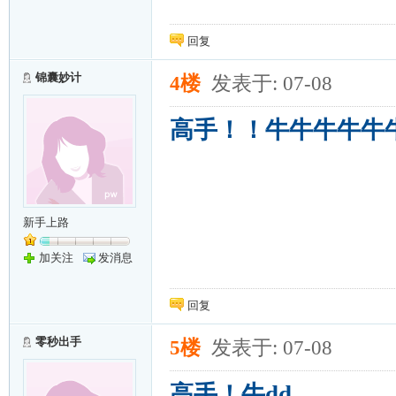
回复
锦囊妙计
4楼
发表于: 07-08
高手！！牛牛牛牛牛牛牛d
新手上路
加关注
发消息
回复
零秒出手
5楼
发表于: 07-08
高手！牛dd