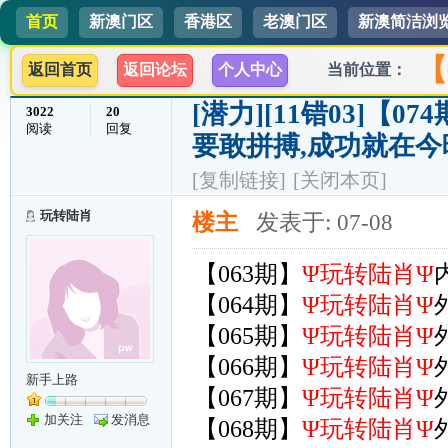
首页
新澳门区
香港区
老澳门区
新澳简洁浏
【
返回首页
返回论坛
个人中心
当前位置：
[潜力]
[11错03]【
3022
20
阅读
回复
要敢拼搏,成功就在今
[复制链接]
[关闭本页]
玩转陆肖
楼主
发表于: 07-08
【063期】
Ψ玩转陆肖Ψ
【064期】
Ψ玩转陆肖Ψ
【065期】
Ψ玩转陆肖Ψ
【066期】
Ψ玩转陆肖Ψ
新手上路
【067期】
Ψ玩转陆肖Ψ
加关注
发消息
【068期】
Ψ玩转陆肖Ψ