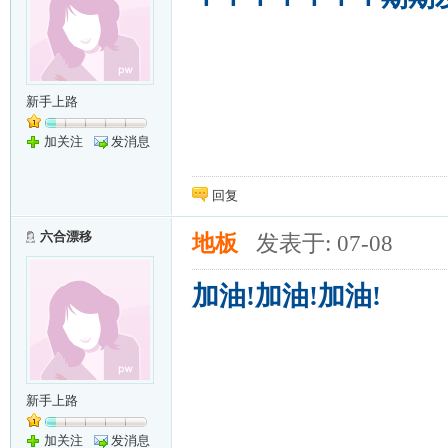
新手上路
加关注
发消息
回复
六合漂移
地板
发表于: 07-08
加油!加油!加油!
新手上路
加关注
发消息