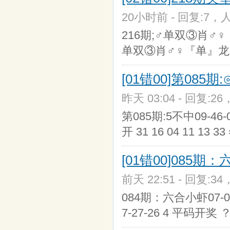
20小时前 - 回复:7，人
216期;♂单双③肖♂♀
单双③肖♂♀『单』龙
[01错00]第085
昨天 03:04 - 回复:26
第085期:5不中09-46-0
开 31 16 04 11 13 33 
[01错00]085期
前天 22:51 - 回复:34
084期：六合小虾07-06
7-27-26 4 平码开奖