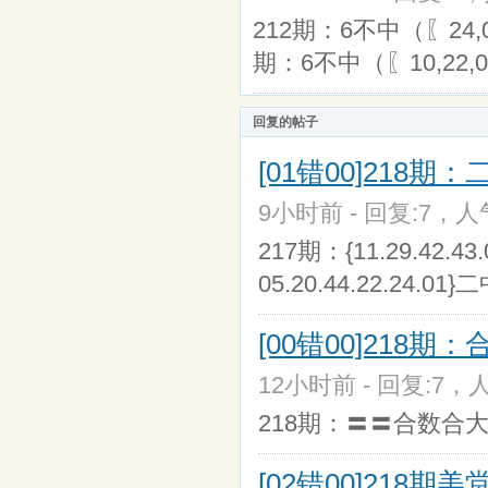
212期：6不中（〖24,09,
期：6不中（〖10,22,0
回复的帖子
[01错00]218
9小时前 - 回复:7，人气
217期：{11.29.42.43
05.20.44.22.24.01
[00错00]218
12小时前 - 回复:7，人
218期：〓〓合数合
[02错00]218期