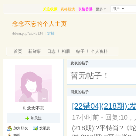
用户
关注收藏
表格新澳
表格香港
更多
念念不忘的个人主页
/bbs/u.php?uid=3134
[复制]
首页
新鲜事
日志
相册
帖子
个人资料
发表的帖子
暂无帖子！
回复的帖子
[22错04](218期
念念不忘
17小时前 - 回复:10，
加关注
(218期):?平特肖?《
加为好友
发消息
举报