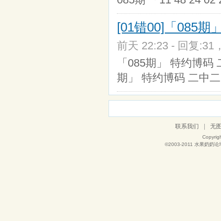
[01错00]「085
前天 22:23 - 回复:31
「085期」 特约博码 二中二
期」 特约博码 二中二(04
联系我们
|
无
Copyrig
©2003-2011
水果奶奶论