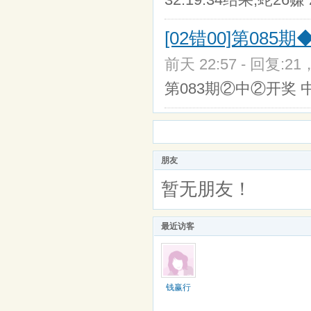
[02错00]第0
前天 22:57 - 回复:21
第083期②中②开奖 中 
朋友
暂无朋友！
最近访客
钱赢行