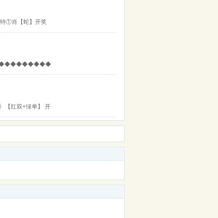
期平特①肖【蛇】开奖
】◆◆◆◆◆◆◆◆◆◆
波〗【红双+绿单】 开