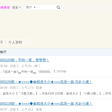
用户
表格香港
更多
子
个人资料
的帖子
错00]220期：平特一尾，赞赞赞！
-08-08 - 回复:3，人气:91 -
澳门
期：?流浪一族?▂平特一尾▂『000000』 T: ????中
错00]220期：★====◆〓精准大小★===流浪一族,共赴小康！
-08-08 - 回复:3，人气:173 -
新澳
期：超准大小【『大数大数』】→开鼠43对 220期：超准大小【『小数小数』】→开对
错00]219期：★====◆〓精准大小★===流浪一族,共赴小康！
-08-07 - 回复:9，人气:811 -
新澳