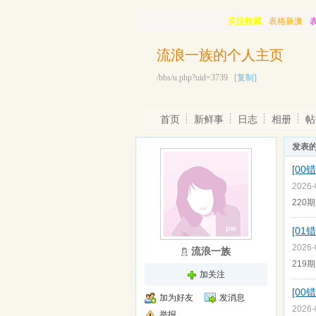
关注收藏
表格新澳
流浪一族的个人主页
/bbs/u.php?uid=3739
[复制]
首页
新鲜事
日志
相册
帖
发表
[00
2026
220
[01
2026
流浪一族
219
加关注
[00
加为好友
发消息
2026
举报